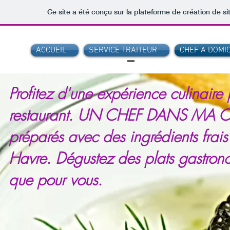
Ce site a été conçu sur la plateforme de création de si
ACCUEIL
SERVICE TRAITEUR
CHEF A DOMIC
Profitez d'une expérience culinaire 
restaurant. UN CHEF DANS MA CUIS
préparés avec des ingrédients frais
Havre. Dégustez des plats gastrono
que pour vous.